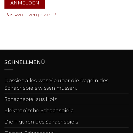
ANMELDEN
Passwort vergessen?
SCHNELLMENÜ
Dossier: alles, was Sie über die Regeln des
Schachspiels wissen müssen.
Schachspiel aus Holz
Elektronische Schachspiele
Die Figuren des Schachspiels