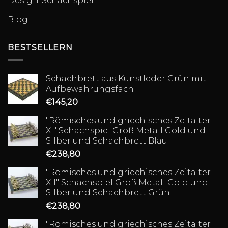
Design-Schachspiel
Blog
BESTSELLERN
Schachbrett aus Kunstleder Grün mit
Aufbewahrungsfach
€
145,20
"Römisches und griechisches Zeitalter
XI" Schachspiel Groß Metall Gold und
Silber und Schachbrett Blau
€
238,80
"Römisches und griechisches Zeitalter
XII" Schachspiel Groß Metall Gold und
Silber und Schachbrett Grün
€
238,80
"Römisches und griechisches Zeitalter