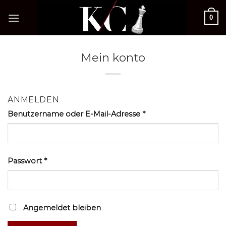
Zum
0
Inhalt
springen
Mein konto
ANMELDEN
Benutzername oder E-Mail-Adresse
*
Passwort
*
Angemeldet bleiben