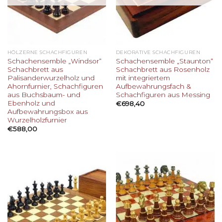
HÖLZERNE SCHACHFIGUREN
DEKORATIVE SCHACHFIGUREN
Schachensemble „Windsor“
Schachensemble „Staunton“
Schachbrett aus
Schachbrett aus Rosenholz
Palisanderwurzelholz und
mit integriertem
Ahornfurnier, Schachfiguren
Aufbewahrungsfach &
aus Buchsbaum- und
Schachfiguren aus Messing
Ebenholz und
€
698,40
Aufbewahrungsbox aus
Wurzelholzfurnier
€
588,00