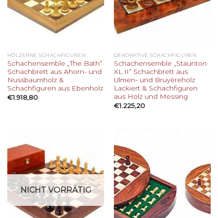
HÖLZERNE SCHACHFIGUREN
DEKORATIVE SCHACHFIGUREN
Schachensemble „The Bath“
Schachensemble „Staunton
Schachbrett aus Ahorn- und
XL II“ Schachbrett aus
Nussbaumholz &
Ulmen- und Bruyèreholz
Schachfiguren aus Ebenholz
Lackiert & Schachfiguren
aus Holz und Messing
€
1.918,80
€
1.225,20
NICHT VORRÄTIG