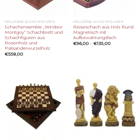
HÖLZERNE SCHACHFIGUREN
HÖLZERNE SCHACHFIGUREN
Schachensemble „Windsor
Reiseschach aus Holz Rund
Montgoy“ Schachbrett und
Magnetisch mit
Schachfiguren aus
Aufbewahrungsfach
Rosenholz und
€
96,00
–
€
135,00
Palisanderwurzelholz
€
558,00