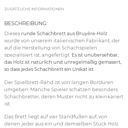
ZUSÄTZLICHE INFORMATIONEN
BESCHREIBUNG:
Dieses
runde Schachbrett aus Bruyère-Holz
wurde von unserem italienischen Fabrikant, der
auf die Herstellung von Schachspielen
spezialisiert ist, angefertigt.
Es ist unübersehbar,
das Holz ist natürlich und unregelmäßig gemasert,
so dass jedes Schachbrett ein Unikat ist.
Der Spielbrett-Rand ist von langen Borduren
umgeben. Manche Spieler schätzen besonders
Schachbretter, deren Muster nicht zu kleinkariert
ist.
Das Brett liegt auf vier Standfüßen auf, von
denen jeder aus ein und demselben Stück Holz