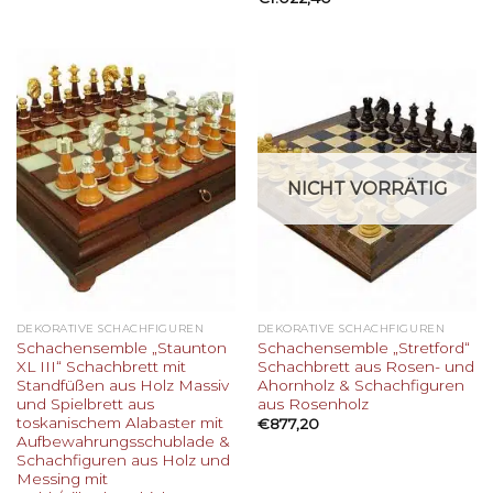
NICHT VORRÄTIG
DEKORATIVE SCHACHFIGUREN
DEKORATIVE SCHACHFIGUREN
Schachensemble „Staunton
Schachensemble „Stretford“
XL III“ Schachbrett mit
Schachbrett aus Rosen- und
Standfüßen aus Holz Massiv
Ahornholz & Schachfiguren
und Spielbrett aus
aus Rosenholz
toskanischem Alabaster mit
€
877,20
Aufbewahrungsschublade &
Schachfiguren aus Holz und
Messing mit