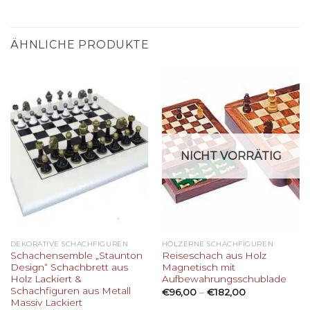
ÄHNLICHE PRODUKTE
NICHT VORRÄTIG
DEKORATIVE SCHACHFIGUREN
HÖLZERNE SCHACHFIGUREN
Schachensemble „Staunton
Reiseschach aus Holz
Design“ Schachbrett aus
Magnetisch mit
Holz Lackiert &
Aufbewahrungsschublade
Schachfiguren aus Metall
€
96,00
–
€
182,00
Massiv Lackiert