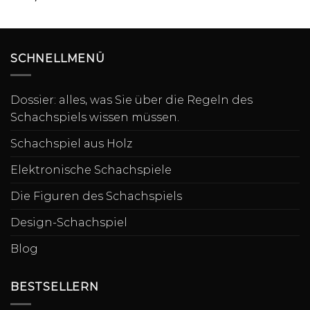
SCHNELLMENÜ
Dossier: alles, was Sie über die Regeln des
Schachspiels wissen müssen.
Schachspiel aus Holz
Elektronische Schachspiele
Die Figuren des Schachspiels
Design-Schachspiel
Blog
BESTSELLERN