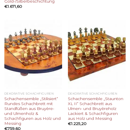
Gold-/Silberbeschichtung
€
1.671,60
DEKORATIVE SCHACHFIGUREN
DEKORATIVE SCHACHFIGUREN
Schachensemble „Stilisiert“
Schachensemble „Staunton
Rundes Schachbrett mit
XL II“ Schachbrett aus
Standfüßen aus Bruyère-
Ulmen- und Bruyèreholz
und Ulmenholz &
Lackiert & Schachfiguren
Schachfiguren aus Holz und
aus Holz und Messing
Messing
€
1.225,20
€
759,60