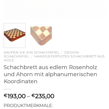
KAUFEN SIE EIN SCHACHSPIEL
/
DESIGN-
SCHACHSPIEL
/
HANDGEFERTIGTES SCHACHBRETT AUS
HOLZ
Schachbrett aus edlem Rosenholz
und Ahorn mit alphanumerischen
Koordinaten
193,00
–
235,00
€
€
PRODUKTMERKMALE: