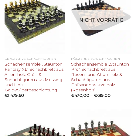
NICHT VORRÄTIG
DEKORATIVE SCHACHFIGUREN
HÖLZERNE SCHACHFIGUREN
Schachensemble „Staunton
Schachensemble „Staunton
Fantasy XL“ Schachbrett aus
Pro“ Schachbrett aus
Ahornholz Grün &
Rosen- und Ahornholz &
Schachfiguren aus Messing
Schachfiguren aus
und Holz
Palisanderwurzelholz
Gold-/Silberbeschichtung
(Rosenholz)
€
1.479,60
€
470,00
–
€
619,00