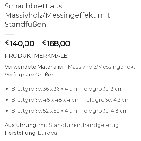
Schachbrett aus
Massivholz/Messingeffekt mit
Standfüßen
140,00
–
168,00
€
€
PRODUKTMERKMALE:
Verwendete Materialien
: Massivholz/Messingeffekt
Verfügbare Größen
:
Brettgröße: 36 x 36 x 4 cm ; Feldgröße: 3 cm
Brettgröße: 48 x 48 x 4 cm ; Feldgröße: 4,3 cm
Brettgröße: 52 x 52 x 4 cm ; Feldgröße: 4,8 cm
Ausführung:
mit Standfüßen, handgefertigt
Herstellung
: Europa