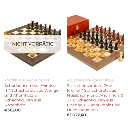
NICHT VORRÄTIG
HÖLZERNE SCHACHFIGUREN
HÖLZERNE SCHACHFIGUREN
Schachensemble „Windsor
Schachensemble „Drei
III“ Schachbrett aus Wenge-
Kronen“ Schachbrett aus
und Ahornholz &
Nussbaum- und Ahornholz &
Schachfiguren aus
3×16 Schachfiguren aus
Rosenholz
Ebenholz, Padoukholz und
Buchsbaumholz
€
562,80
€
1.022,40