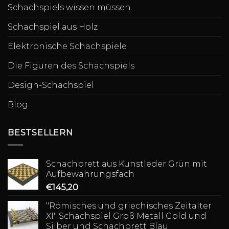
Schachspiels wissen müssen.
Schachspiel aus Holz
Elektronische Schachspiele
Die Figuren des Schachspiels
Design-Schachspiel
Blog
BESTSELLERN
Schachbrett aus Kunstleder Grün mit
Aufbewahrungsfach
€
145,20
"Römisches und griechisches Zeitalter
XI" Schachspiel Groß Metall Gold und
Silber und Schachbrett Blau