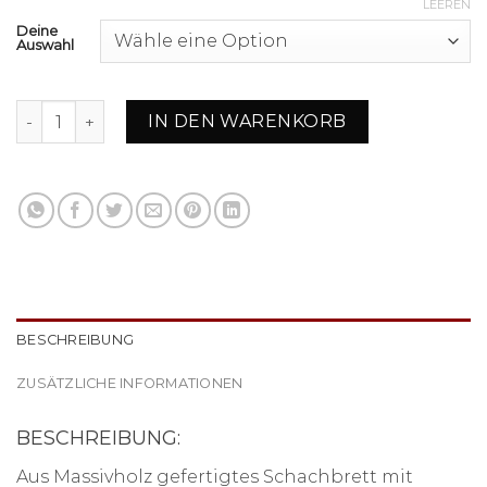
LEEREN
Deine
Auswahl
Schachbrett aus Massivholz/Messingeffekt mit Standfüße
IN DEN WARENKORB
BESCHREIBUNG
ZUSÄTZLICHE INFORMATIONEN
BESCHREIBUNG:
Aus Massivholz gefertigtes Schachbrett mit