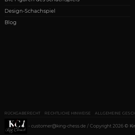
Design-Schachspiel
Blog
RÜCKGABERECHT
RECHTLICHE HINWEISE
ALLGEMEINE GESC
-
customer@king-chess.de
/ Copyright 2026 ©
Ki