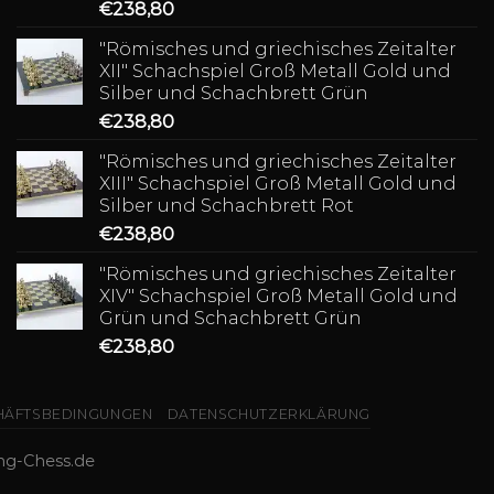
€
238,80
"Römisches und griechisches Zeitalter
XII" Schachspiel Groß Metall Gold und
Silber und Schachbrett Grün
€
238,80
"Römisches und griechisches Zeitalter
XIII" Schachspiel Groß Metall Gold und
Silber und Schachbrett Rot
€
238,80
"Römisches und griechisches Zeitalter
XIV" Schachspiel Groß Metall Gold und
Grün und Schachbrett Grün
€
238,80
HÄFTSBEDINGUNGEN
DATENSCHUTZERKLÄRUNG
ng-Chess.de