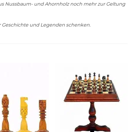
t aus Nussbaum- und Ahornholz noch mehr zur Geltung
für Geschichte und Legenden schenken.