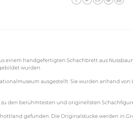
 einem handgefertigten Schachbrett aus Nussbaum-
gebildet wurden.
Nationalmuseum ausgestellt. Sie wurden anhand von
 zu den berühmtesten und originellsten Schachfigure
 Schottland gefunden. Die Originalstücke werden in G