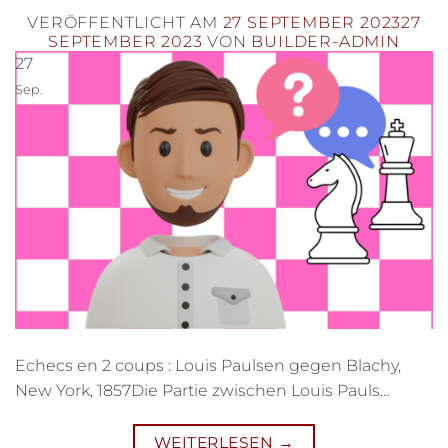
VERÖFFENTLICHT AM
27 SEPTEMBER 2023
27
SEPTEMBER 2023
VON
BUILDER-ADMIN
27
Sep.
Echecs en 2 coups : Louis Paulsen gegen Blachy,
New York, 1857Die Partie zwischen Louis Pauls…
WEITERLESEN
→