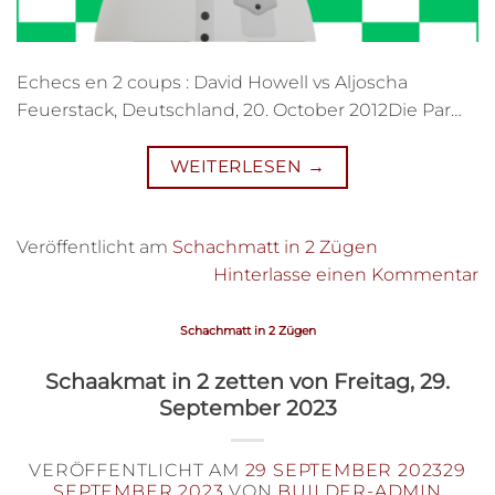
Echecs en 2 coups : David Howell vs Aljoscha
Feuerstack, Deutschland, 20. October 2012Die Par…
WEITERLESEN
→
Veröffentlicht am
Schachmatt in 2 Zügen
Hinterlasse einen Kommentar
Schachmatt in 2 Zügen
Schaakmat in 2 zetten von Freitag, 29.
September 2023
VERÖFFENTLICHT AM
29 SEPTEMBER 2023
29
SEPTEMBER 2023
VON
BUILDER-ADMIN