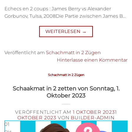
Echecs en 2 coups : James Berry vs Alexander
Gorbunov, Tulsa, 2008Die Partie zwischen James B…
WEITERLESEN
→
Veröffentlicht am
Schachmatt in 2 Zügen
Hinterlasse einen Kommentar
Schachmatt in 2 Zügen
Schaakmat in 2 zetten von Sonntag, 1.
Oktober 2023
VERÖFFENTLICHT AM
1 OKTOBER 2023
1
OKTOBER 2023
VON
BUILDER-ADMIN
01
Okt.