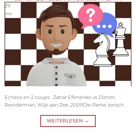
29
Sep.
Echecs en 2 coups : Zahar Efimenko vs Dimitri
Reinderman, Wijk aan Zee, 2009Die Partie zwisch…
WEITERLESEN
→