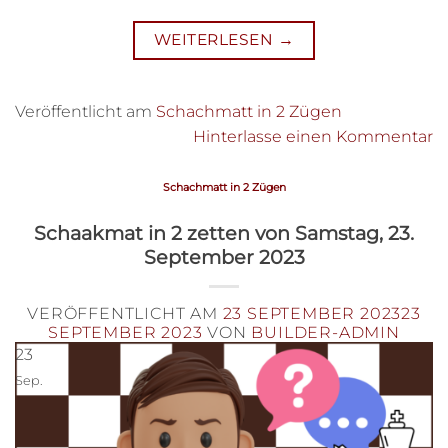
WEITERLESEN
→
Veröffentlicht am
Schachmatt in 2 Zügen
Hinterlasse einen Kommentar
Schachmatt in 2 Zügen
Schaakmat in 2 zetten von Samstag, 23.
September 2023
VERÖFFENTLICHT AM
23 SEPTEMBER 2023
23
SEPTEMBER 2023
VON
BUILDER-ADMIN
23
Sep.