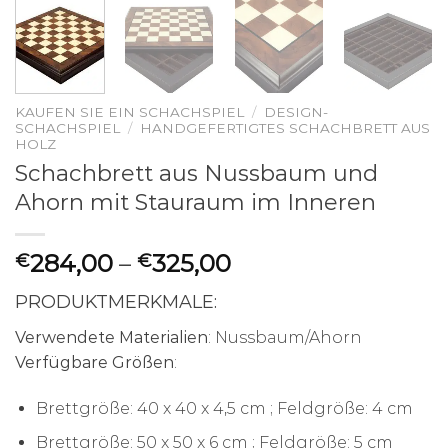
KAUFEN SIE EIN SCHACHSPIEL
/
DESIGN-
SCHACHSPIEL
/
HANDGEFERTIGTES SCHACHBRETT AUS
HOLZ
Schachbrett aus Nussbaum und
Ahorn mit Stauraum im Inneren
284,00
–
325,00
€
€
PRODUKTMERKMALE:
Verwendete Materialien
: Nussbaum/Ahorn
Verfügbare Größen
:
Brettgröße: 40 x 40 x 4,5 cm ; Feldgröße: 4 cm
Brettgröße: 50 x 50 x 6 cm ; Feldgröße: 5 cm