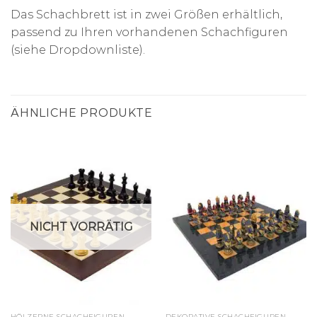
Das Schachbrett ist in zwei Größen erhältlich,
passend zu Ihren vorhandenen Schachfiguren
(siehe Dropdownliste).
ÄHNLICHE PRODUKTE
NICHT VORRÄTIG
HÖLZERNE SCHACHFIGUREN
DEKORATIVE SCHACHFIGUREN