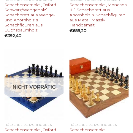
Schachensemble „Oxford
Schachensemble „Moncada
Schwarz/Wengeholz“
III“ Schachbrett aus
Schachbrett aus Wenge-
Ahornholz & Schachfiguren
und Ahornholz &
aus Metall Massiv
Schachfiguren aus
Handbemalt
Buchsbaumholz
€
685,20
€
392,40
NICHT VORRÄTIG
HÖLZERNE SCHACHFIGUREN
HÖLZERNE SCHACHFIGUREN
Schachensemble „Oxford
Schachensemble