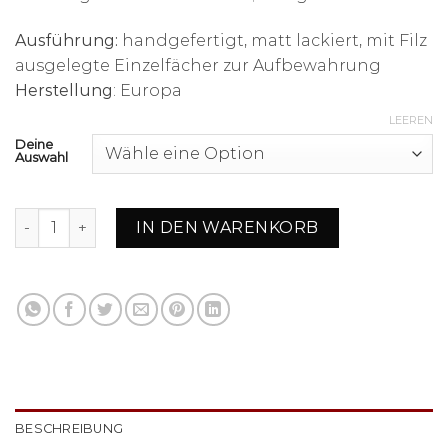
Ausführung:
handgefertigt, matt lackiert, mit Filz
ausgelegte Einzelfächer zur Aufbewahrung
Herstellung
: Europa
LEEREN
Deine
Auswahl
Schachbrett aus Nussbaum und Ahorn mit Stauraum im I
IN DEN WARENKORB
BESCHREIBUNG