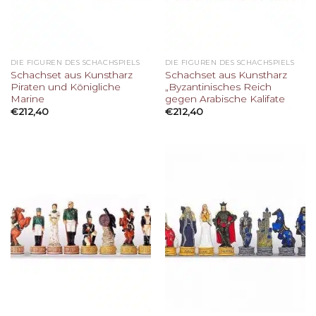
DIE FIGUREN DES SCHACHSPIELS
DIE FIGUREN DES SCHACHSPIELS
Schachset aus Kunstharz
Schachset aus Kunstharz
Piraten und Königliche
„Byzantinisches Reich
Marine
gegen Arabische Kalifate
€
212,40
€
212,40