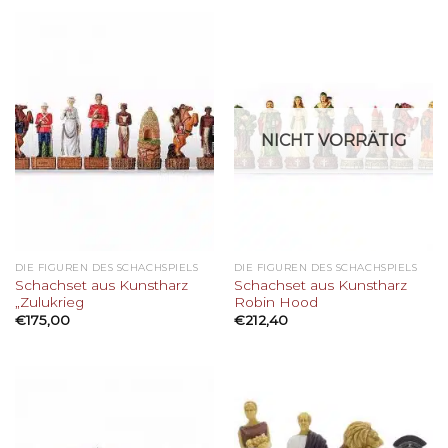
NICHT VORRÄTIG
DIE FIGUREN DES SCHACHSPIELS
DIE FIGUREN DES SCHACHSPIELS
Schachset aus Kunstharz
Schachset aus Kunstharz
„Zulukrieg
Robin Hood
€
175,00
€
212,40