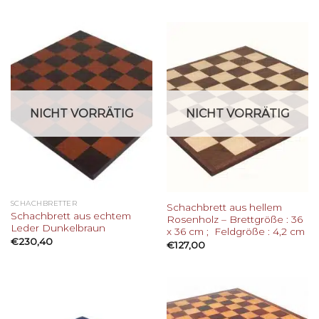
NICHT VORRÄTIG
NICHT VORRÄTIG
SCHACHBRETTER
Schachbrett aus hellem
Schachbrett aus echtem
Rosenholz – Brettgröße : 36
Leder Dunkelbraun
x 36 cm ; Feldgröße : 4,2 cm
€
230,40
€
127,00