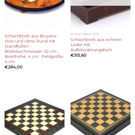
SCHACHBRETTER
Schachbrett aus Bruyère-
Schachbrett aus echtem
Holz und Ulme Rund mit
Leder mit
Standfüßen –
Aufbewahrungsfach
Brettdurchmesser: 52 cm ;
€
315,60
Bretthöhe: 4 cm ; Feldgröße:
4 cm
€
284,00