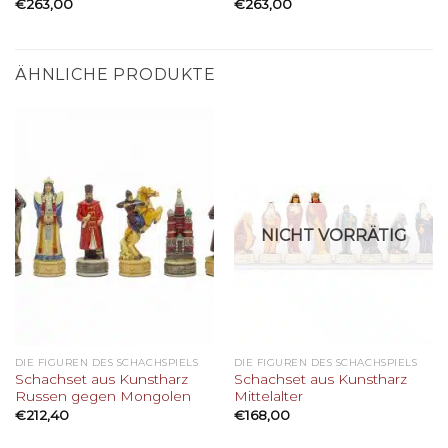
€
263,00
€
263,00
ÄHNLICHE PRODUKTE
NICHT VORRÄTIG
DIE FIGUREN DES SCHACHSPIELS
DIE FIGUREN DES SCHACHSPIELS
Schachset aus Kunstharz
Schachset aus Kunstharz
Russen gegen Mongolen
Mittelalter
€
212,40
€
168,00