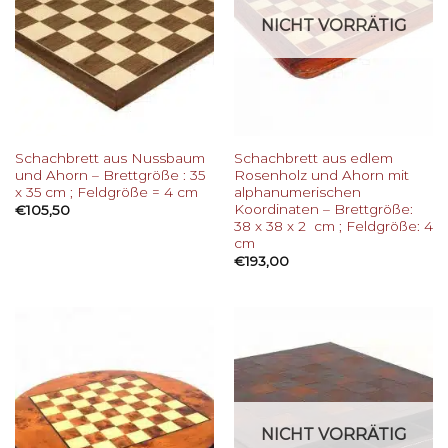
NICHT VORRÄTIG
Schachbrett aus Nussbaum
Schachbrett aus edlem
und Ahorn – Brettgröße : 35
Rosenholz und Ahorn mit
x 35 cm ; Feldgröße = 4 cm
alphanumerischen
Koordinaten – Brettgröße:
€
105,50
38 x 38 x 2 cm ; Feldgröße: 4
cm
€
193,00
NICHT VORRÄTIG