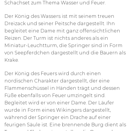
Schachset zum Thema Wasser und Feuer.
Der König des Wassers ist mit seinem treuen
Dreizack und seiner Peitsche dargestellt. Ihn
begleitet eine Dame mit ganz offensichtlichen
Reizen. Der Turm ist nichts anderes als ein
Miniatur-Leuchtturm, die Springer sind in Form
von Seepferdchen dargestellt und die Bauern als
Krake.
Der König des Feuers wird durch einen
nordischen Charakter dargestellt, der eine
Flammenschüssel in Händen trägt und dessen
Füße ebenfalls von Feuer umzingelt sind.
Begleitet wird er von einer Dame. Der Läufer
wurde in Form eines Wikingers dargestellt,
während der Springer ein Drache auf einer
feurigen Säule ist. Eine brennende Burg dient als