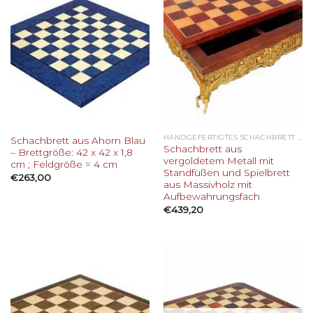
HANDGEFERTIGTES SCHACHBRETT AUS HOLZ
Schachbrett aus Ahorn Blau
Schachbrett aus
– Brettgröße: 42 x 42 x 1,8
vergoldetem Metall mit
cm ; Feldgröße = 4 cm
Standfüßen und Spielbrett
€
263,00
aus Massivholz mit
Aufbewahrungsfach
€
439,20