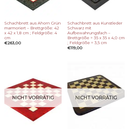
Schachbrett aus Ahorn Grün
Schachbrett aus Kunstleder
marmoriert – Brettgröße: 42
Schwarz mit
x 42 x 1,8 cm ; Feldgröße: 4
Aufbewahrungsfach –
cm
Brettgröße = 35 x 35 x 4,0 cm
; Feldgröße = 3,5 cm
€
263,00
€
119,00
NICHT VORRÄTIG
NICHT VORRÄTIG