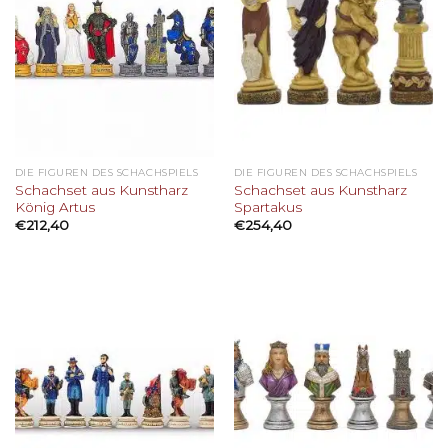
DIE FIGUREN DES SCHACHSPIELS
DIE FIGUREN DES SCHACHSPIELS
Schachset aus Kunstharz
Schachset aus Kunstharz
König Artus
Spartakus
€
212,40
€
254,40