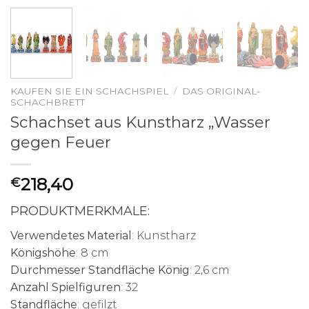
KAUFEN SIE EIN SCHACHSPIEL
/
DAS ORIGINAL-
SCHACHBRETT
Schachset aus Kunstharz „Wasser
gegen Feuer
218,40
€
PRODUKTMERKMALE:
Verwendetes Material
: Kunstharz
Königshöhe
: 8 cm
Durchmesser Standfläche König
: 2,6 cm
Anzahl Spielfiguren
: 32
Standfläche
: gefilzt