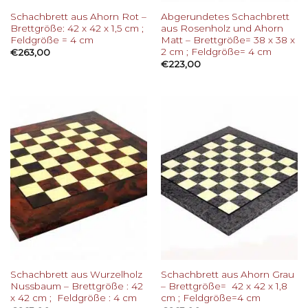
Schachbrett aus Ahorn Rot –
Abgerundetes Schachbrett
Brettgröße: 42 x 42 x 1,5 cm ;
aus Rosenholz und Ahorn
Feldgröße = 4 cm
Matt – Brettgröße= 38 x 38 x
2 cm ; Feldgröße= 4 cm
€
263,00
€
223,00
Schachbrett aus Wurzelholz
Schachbrett aus Ahorn Grau
Nussbaum – Brettgröße : 42
– Brettgröße= 42 x 42 x 1,8
x 42 cm ; Feldgröße : 4 cm
cm ; Feldgröße=4 cm